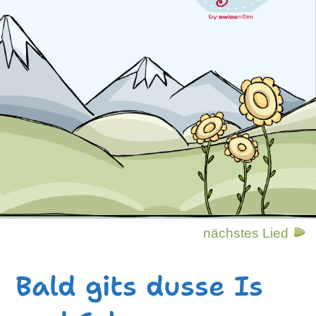
nächstes Lied
Bald gits dusse Is